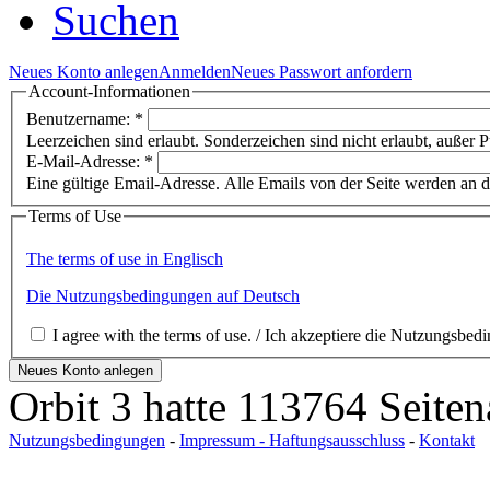
Suchen
Neues Konto anlegen
Anmelden
Neues Passwort anfordern
Account-Informationen
Benutzername:
*
Leerzeichen sind erlaubt. Sonderzeichen sind nicht erlaubt, außer 
E-Mail-Adresse:
*
Eine gültige Email-Adresse. Alle Emails von der Seite werden an di
Terms of Use
The terms of use in Englisch
Die Nutzungsbedingungen auf Deutsch
I agree with the terms of use. / Ich akzeptiere die Nut
Orbit 3 hatte 113764 Seite
Nutzungsbedingungen
-
Impressum - Haftungsausschluss
-
Kontakt