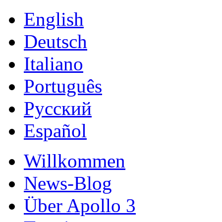
English
Deutsch
Italiano
Português
Русский
Español
Willkommen
News-Blog
Über Apollo 3