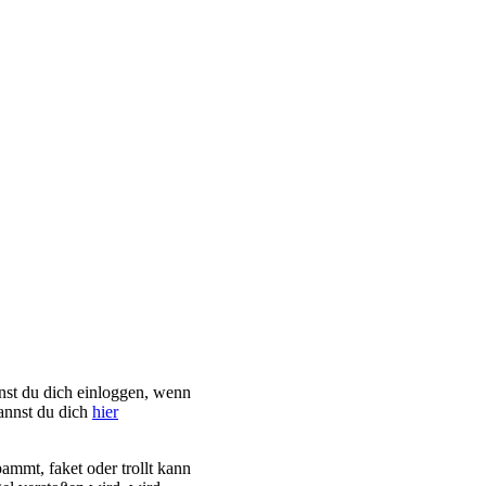
st du dich einloggen, wenn
kannst du dich
hier
ammt, faket oder trollt kann