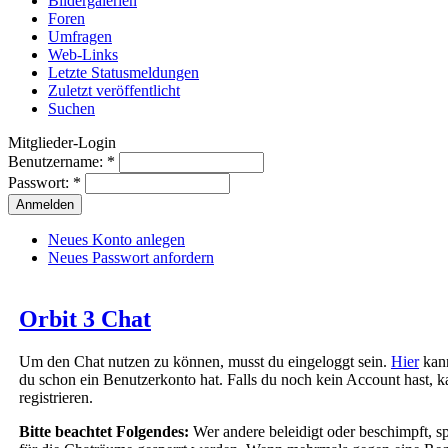
Bildergalerien
Foren
Umfragen
Web-Links
Letzte Statusmeldungen
Zuletzt veröffentlicht
Suchen
Mitglieder-Login
Benutzername:
*
Passwort:
*
Neues Konto anlegen
Neues Passwort anfordern
Orbit 3 Chat
Um den Chat nutzen zu können, musst du eingeloggt sein.
Hier
kann
du schon ein Benutzerkonto hat. Falls du noch kein Account hast, 
registrieren.
Bitte beachtet Folgendes:
Wer andere beleidigt oder beschimpft, sp