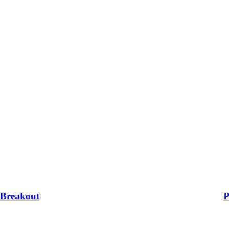
Breakout
P