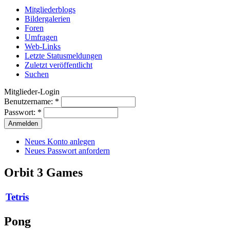
Mitgliederblogs
Bildergalerien
Foren
Umfragen
Web-Links
Letzte Statusmeldungen
Zuletzt veröffentlicht
Suchen
Mitglieder-Login
Benutzername:
*
Passwort:
*
Neues Konto anlegen
Neues Passwort anfordern
Orbit 3 Games
Tetris
Pong