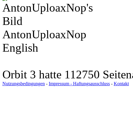
AntonUploaxNop
English
Orbit 3 hatte 112750 Seite
Nutzungsbedingungen
-
Impressum - Haftungsausschluss
-
Kontakt