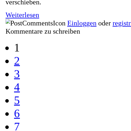
verschieben.
Weiterlesen
Einloggen
oder
regist
Kommentare zu schreiben
1
2
3
4
5
6
7