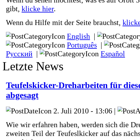
gibt,
klicke hier
.
Wenn du Hilfe mit der Seite brauchst,
klick
English
|
Português
|
Русский
|
Español
Letzte News
Teufelskicker-Dreharbeiten für di
abgesagt
2. Juli 2010 - 13:06 |
Wie wir erfahren haben, werden sich die D
zweiten Teil der Teufeslkicker auf das nächs