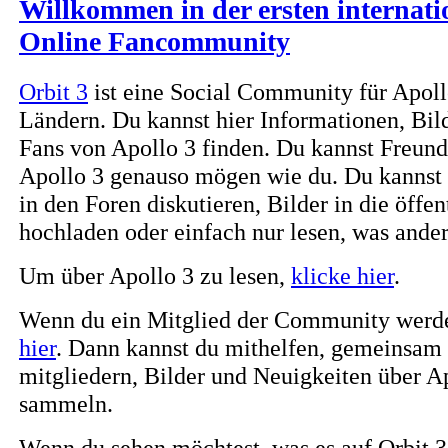
Willkommen in der ersten internati
Online Fancommunity
Orbit 3
ist eine Social Community für Apoll
Ländern. Du kannst hier Informationen, Bil
Fans von Apollo 3 finden. Du kannst Freund
Apollo 3 genauso mögen wie du. Du kannst 
in den Foren diskutieren, Bilder in die öffe
hochladen oder einfach nur lesen, was ander
Um über Apollo 3 zu lesen,
klicke hier
.
Wenn du ein Mitglied der Community werde
hier
. Dann kannst du mithelfen, gemeinsam
mitgliedern, Bilder und Neuigkeiten über A
sammeln.
Wenn du sehen möchtest, was es auf Orbit 3 