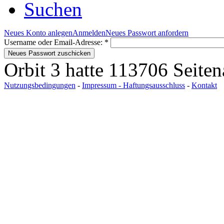
Suchen
Neues Konto anlegen
Anmelden
Neues Passwort anfordern
Username oder Email-Adresse:
*
Orbit 3 hatte 113706 Seite
Nutzungsbedingungen
-
Impressum - Haftungsausschluss
-
Kontakt