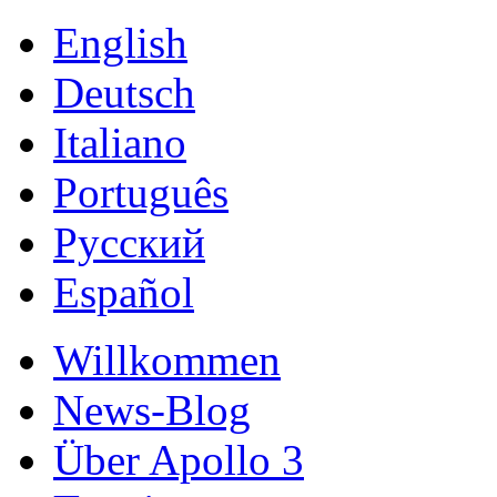
English
Deutsch
Italiano
Português
Русский
Español
Willkommen
News-Blog
Über Apollo 3