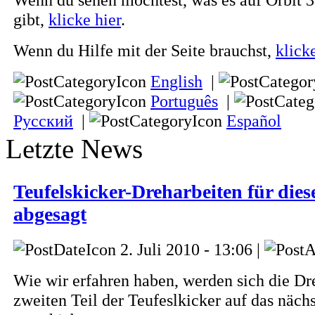
gibt,
klicke hier
.
Wenn du Hilfe mit der Seite brauchst,
klick
English
|
Português
|
Русский
|
Español
Letzte News
Teufelskicker-Dreharbeiten für di
abgesagt
2. Juli 2010 - 13:06 |
Wie wir erfahren haben, werden sich die D
zweiten Teil der Teufeslkicker auf das nächs