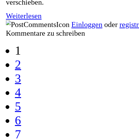
verschieben.
Weiterlesen
Einloggen
oder
regist
Kommentare zu schreiben
1
2
3
4
5
6
7