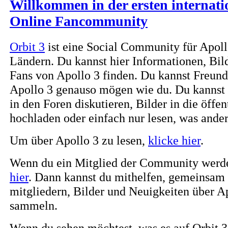
Willkommen in der ersten internati
Online Fancommunity
Orbit 3
ist eine Social Community für Apoll
Ländern. Du kannst hier Informationen, Bil
Fans von Apollo 3 finden. Du kannst Freund
Apollo 3 genauso mögen wie du. Du kannst 
in den Foren diskutieren, Bilder in die öffe
hochladen oder einfach nur lesen, was ander
Um über Apollo 3 zu lesen,
klicke hier
.
Wenn du ein Mitglied der Community werde
hier
. Dann kannst du mithelfen, gemeinsam
mitgliedern, Bilder und Neuigkeiten über A
sammeln.
Wenn du sehen möchtest, was es auf Orbit 3 