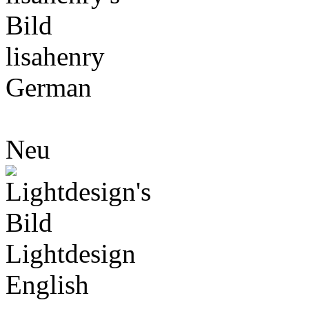
lisahenry
German
Neu
Lightdesign
English