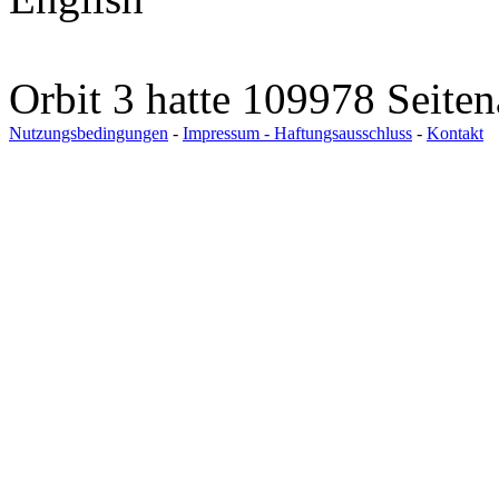
Orbit 3 hatte 109978 Seite
Nutzungsbedingungen
-
Impressum - Haftungsausschluss
-
Kontakt