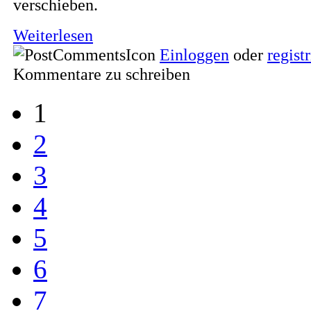
verschieben.
Weiterlesen
Einloggen
oder
regist
Kommentare zu schreiben
1
2
3
4
5
6
7