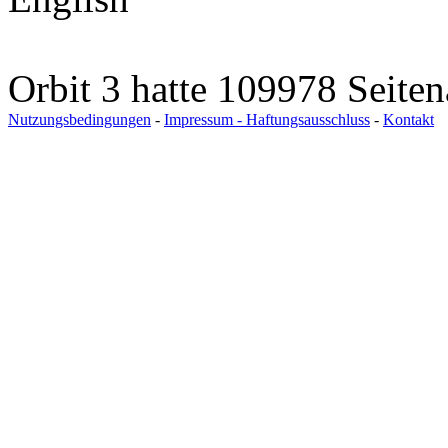
Orbit 3 hatte 109978 Seite
Nutzungsbedingungen
-
Impressum - Haftungsausschluss
-
Kontakt