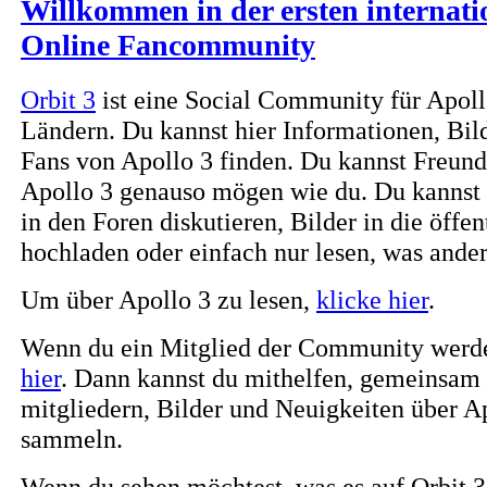
Willkommen in der ersten internati
Online Fancommunity
Orbit 3
ist eine Social Community für Apoll
Ländern. Du kannst hier Informationen, Bil
Fans von Apollo 3 finden. Du kannst Freund
Apollo 3 genauso mögen wie du. Du kannst 
in den Foren diskutieren, Bilder in die öffe
hochladen oder einfach nur lesen, was ander
Um über Apollo 3 zu lesen,
klicke hier
.
Wenn du ein Mitglied der Community werde
hier
. Dann kannst du mithelfen, gemeinsam
mitgliedern, Bilder und Neuigkeiten über A
sammeln.
Wenn du sehen möchtest, was es auf Orbit 3 