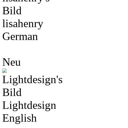
lisahenry
German
Neu
Lightdesign
English