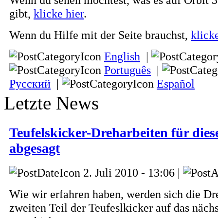
gibt,
klicke hier
.
Wenn du Hilfe mit der Seite brauchst,
klick
English
|
Português
|
Русский
|
Español
Letzte News
Teufelskicker-Dreharbeiten für di
abgesagt
2. Juli 2010 - 13:06 |
Wie wir erfahren haben, werden sich die D
zweiten Teil der Teufeslkicker auf das nächs